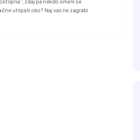
 “dostopna”, zdaj pa nekdo omeni še
čne utripati oko? Naj vas ne zagrabi