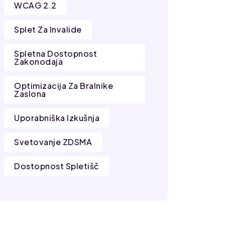
WCAG 2.2
Splet Za Invalide
Spletna Dostopnost
Zakonodaja
Optimizacija Za Bralnike
Zaslona
Uporabniška Izkušnja
Svetovanje ZDSMA
Dostopnost Spletišč