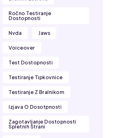
Ročno Testiranje
Dostopnosti
Nvda
Jaws
Voiceover
Test Dostopnosti
Testiranje Tipkovnice
Testiranje Z Bralnikom
Izjava O Dosotpnosti
Zagotavljanje Dostopnosti
Spletnih Strani