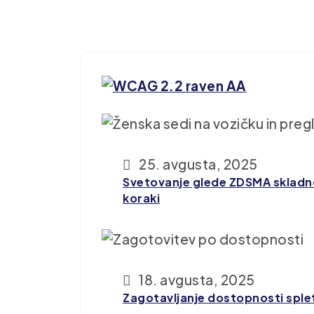
25. avgusta, 2025
Svetovanje glede ZDSMA skladno
koraki
18. avgusta, 2025
Zagotavljanje dostopnosti splet