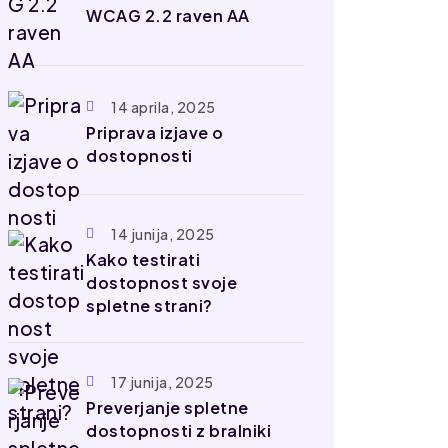
WCAG 2.2 raven AA
14 aprila, 2025
Priprava izjave o
dostopnosti
14 junija, 2025
Kako testirati
dostopnost svoje
spletne strani?
17 junija, 2025
Preverjanje spletne
dostopnosti z bralniki