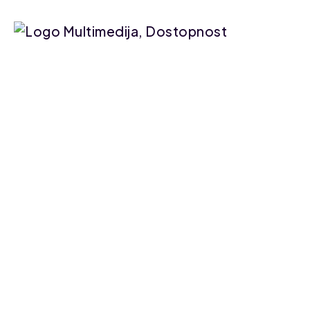
Oznaka:
Z