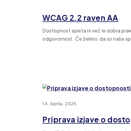
WCAG 2.2 raven AA
Dostopnost spleta ni več le dobra pra
odgovornost. Če želimo, da so naše sple
14. Aprila, 2025
Priprava izjave o dost