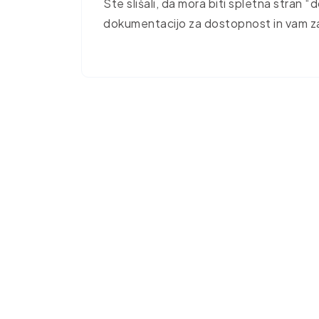
Ste slišali, da mora biti spletna stran
dokumentacijo za dostopnost in vam za